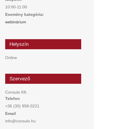
10:00-11:00
Esemény kategória:
webinárium
Helyszín
Online
Szervező
Consulo Kft.
Telefon
+36 (30) 958-0221
Email
info@consulo.hu