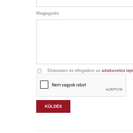
Megjegyzés
Elolvastam és elfogadom az
adatkezelési táj