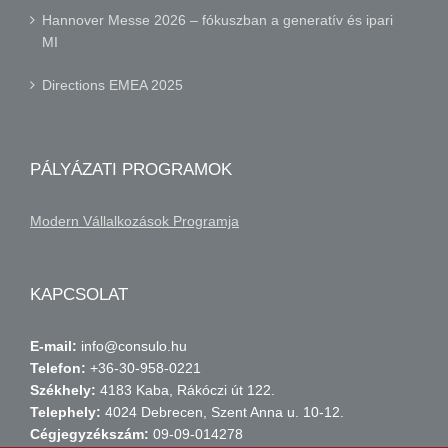
Hannover Messe 2026 – fókuszban a generatív és ipari
MI
Directions EMEA 2025
PÁLYÁZATI PROGRAMOK
Modern Vállalkozások Programja
KAPCSOLAT
E-mail:
info@consulo.hu
Telefon:
+36-30-958-0221
Székhely:
4183 Kaba, Rákóczi út 122.
Telephely:
4024 Debrecen, Szent Anna u. 10-12.
Cégjegyzékszám:
09-09-014278