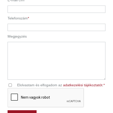
Telefonszám
*
Megjegyzés
Elolvastam és elfogadom az
adatkezelési tájékoztatót
.
*