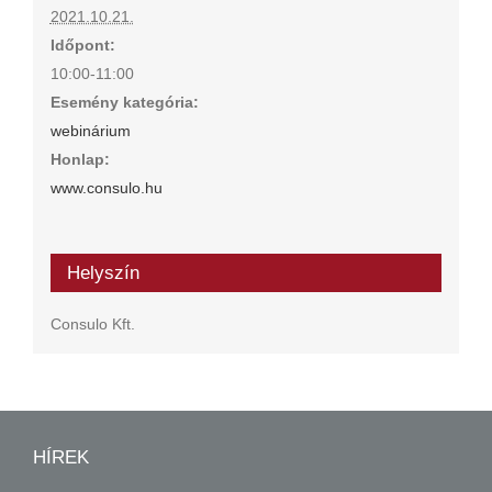
2021.10.21.
Időpont:
10:00-11:00
Esemény kategória:
webinárium
Honlap:
www.consulo.hu
Helyszín
Consulo Kft.
HÍREK