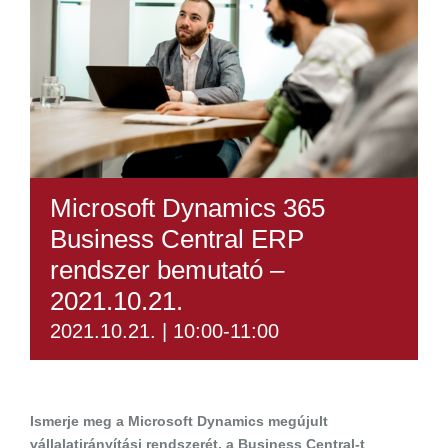
Microsoft Dynamics 365
Business Central ERP
rendszer bemutató –
2021.10.21.
2021.10.21. | 10:00
-
11:00
Ismerje meg a Microsoft Dynamics megújult
vállalatirányítási rendszerét, a Business Central-t