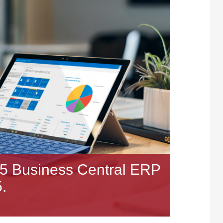
65 Business Central ERP
.