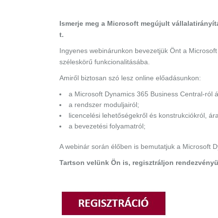
Ismerje meg a Microsoft megújult vállalatirányí
t.
Ingyenes webinárunkon bevezetjük Önt a Microsoft 
széleskörű funkcionalitásába.
Amiről biztosan szó lesz online előadásunkon:
a Microsoft Dynamics 365 Business Central-ról á
a rendszer moduljairól;
licencelési lehetőségekről és konstrukciókról, ára
a bevezetési folyamatról;
A webinár során élőben is bemutatjuk a Microsoft
Tartson velünk Ön is, regisztráljon rendezvény