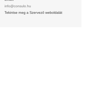
info@consulo.hu
Tekintse meg a Szervező weboldalát