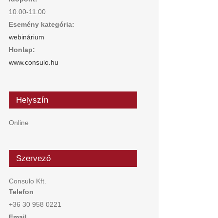
10:00-11:00
Esemény kategória:
webinárium
Honlap:
www.consulo.hu
Helyszín
Online
Szervező
Consulo Kft.
Telefon
+36 30 958 0221
Email