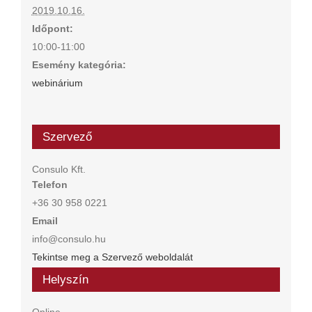
2019.10.16.
Időpont:
10:00-11:00
Esemény kategória:
webinárium
Szervező
Consulo Kft.
Telefon
+36 30 958 0221
Email
info@consulo.hu
Tekintse meg a Szervező weboldalát
Helyszín