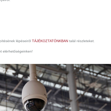
építésének lépéseiről
TÁJÉKOZTATÓNKBAN
talál részleteket.
t elérhetőségeinken!