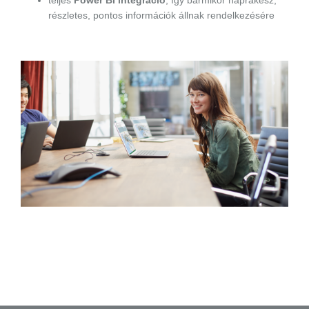
teljes
Power BI integráció
, így bármikor naprakész,
részletes, pontos információk állnak rendelkezésére