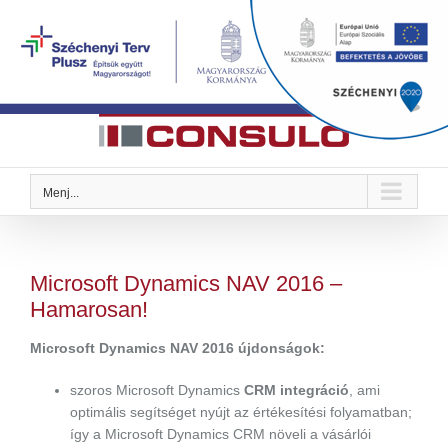
Kihagyás
Megoldások Önre szabva
Menj...
Microsoft Dynamics NAV 2016 –
Hamarosan!
Microsoft Dynamics NAV 2016 újdonságok:
szoros Microsoft Dynamics
CRM integráció
, ami
optimális segítséget nyújt az értékesítési folyamatban;
így a Microsoft Dynamics CRM növeli a vásárlói