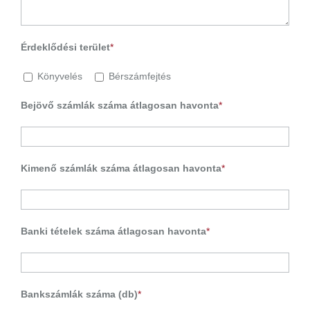
Érdeklődési terület
*
Könyvelés
Bérszámfejtés
Bejövő számlák száma átlagosan havonta
*
Kimenő számlák száma átlagosan havonta
*
Banki tételek száma átlagosan havonta
*
Bankszámlák száma (db)
*