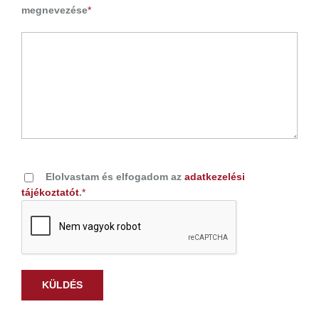
megnevezése
*
Elolvastam és elfogadom az
adatkezelési
tájékoztatót
.
*