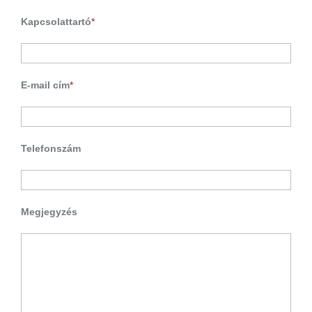
Kapcsolattartó
*
E-mail cím
*
Telefonszám
Megjegyzés