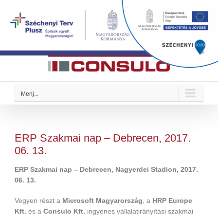
Kihagyás
Megoldások Önre szabva
Menj...
ERP Szakmai nap – Debrecen, 2017.
06. 13.
ERP Szakmai nap – Debrecen, Nagyerdei Stadion, 2017.
06. 13.
Vegyen részt a
Microsoft Magyarország
, a
HRP Europe
Kft.
és a
Consulo Kft.
ingyenes vállalatirányítási szakmai