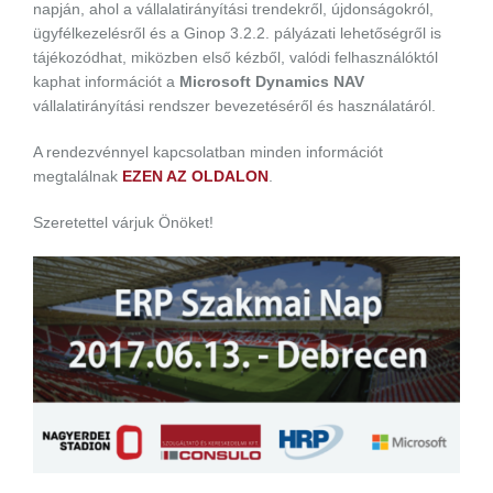
napján, ahol a vállalatirányítási trendekről, újdonságokról,
ügyfélkezelésről és a Ginop 3.2.2. pályázati lehetőségről is
tájékozódhat, miközben első kézből, valódi felhasználóktól
kaphat információt a
Microsoft Dynamics NAV
vállalatirányítási rendszer bevezetéséről és használatáról.
A rendezvénnyel kapcsolatban minden információt
megtalálnak
EZEN AZ OLDALON
.
Szeretettel várjuk Önöket!