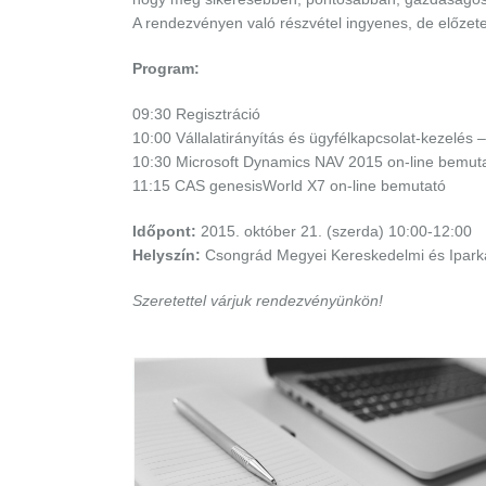
A rendezvényen való részvétel ingyenes, de előzetes
Program:
09:30 Regisztráció
10:00 Vállalatirányítás és ügyfélkapcsolat-kezelés –
10:30 Microsoft Dynamics NAV 2015 on-line bemut
11:15 CAS genesisWorld X7 on-line bemutató
Időpont:
2015. október 21. (szerda) 10:00-12:00
Helyszín:
Csongrád Megyei Kereskedelmi és Iparkam
Szeretettel várjuk rendezvényünkön!