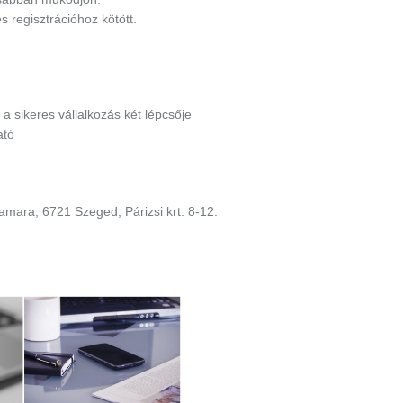
 regisztrációhoz kötött.
 a sikeres vállalkozás két lépcsője
ató
ara, 6721 Szeged, Párizsi krt. 8-12.