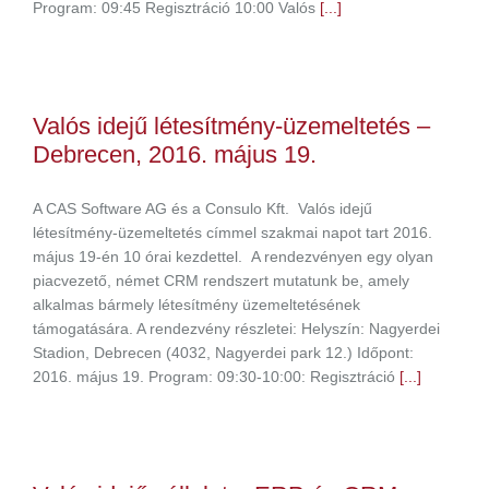
Program: 09:45 Regisztráció 10:00 Valós
[...]
Valós idejű létesítmény-üzemeltetés –
Debrecen, 2016. május 19.
A CAS Software AG és a Consulo Kft. Valós idejű
létesítmény-üzemeltetés címmel szakmai napot tart 2016.
május 19-én 10 órai kezdettel. A rendezvényen egy olyan
piacvezető, német CRM rendszert mutatunk be, amely
alkalmas bármely létesítmény üzemeltetésének
támogatására. A rendezvény részletei: Helyszín: Nagyerdei
Stadion, Debrecen (4032, Nagyerdei park 12.) Időpont:
2016. május 19. Program: 09:30-10:00: Regisztráció
[...]