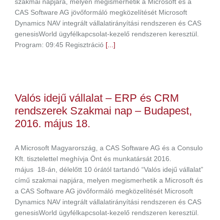
szakmai napjára, melyen megismerhetik a Microsoft és a
CAS Software AG jövőformáló megközelítését Microsoft
Dynamics NAV integrált vállalatirányítási rendszeren és CAS
genesisWorld ügyfélkapcsolat-kezelő rendszeren keresztül.
Program: 09:45 Regisztráció
[...]
Valós idejű vállalat – ERP és CRM
rendszerek Szakmai nap – Budapest,
2016. május 18.
A Microsoft Magyarország, a CAS Software AG és a Consulo
Kft. tisztelettel meghívja Önt és munkatársát 2016.
május 18-án, délelőtt 10 órától tartandó “Valós idejű vállalat”
című szakmai napjára, melyen megismerhetik a Microsoft és
a CAS Software AG jövőformáló megközelítését Microsoft
Dynamics NAV integrált vállalatirányítási rendszeren és CAS
genesisWorld ügyfélkapcsolat-kezelő rendszeren keresztül.