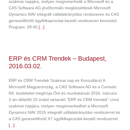
szakmai napjára, melyen megismerhetik a Microsoft és a
CAS Software AG jövőformáló megközelítését Microsoft
Dynamics NAV integrált vállalatirányítási rendszeren és CAS
genesisWorld ügyfélkapcsolat-kezelő rendszeren keresztül.
Program: 09:45
[...]
ERP és CRM Trendek – Budapest,
2016.03.02.
ERP és CRM Trendek Szakmai nap és Konzultáció A
Microsoft Magyarország, a CAS Software AG és a Consulo
Kft. tisztelettel meghívja Önt és munkatársát 2016. március
2-án délelőtt 10 órától tartandó “ERP és CRM trendek” című
szakmai napjára, melyen megismerkedhet a Microsoft
Dynamics NAV 2015 integrált vállalatirányítási rendszerrel és
a CAS genesisWorld X7 ügyfélkapcsolat-kezelő rendszerrel.
[...]