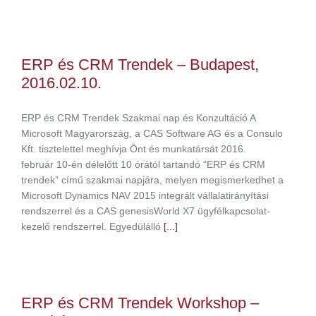
ERP és CRM Trendek – Budapest,
2016.02.10.
ERP és CRM Trendek Szakmai nap és Konzultáció A
Microsoft Magyarország, a CAS Software AG és a Consulo
Kft. tisztelettel meghívja Önt és munkatársát 2016.
február 10-én délelőtt 10 órától tartandó “ERP és CRM
trendek” című szakmai napjára, melyen megismerkedhet a
Microsoft Dynamics NAV 2015 integrált vállalatirányítási
rendszerrel és a CAS genesisWorld X7 ügyfélkapcsolat-
kezelő rendszerrel. Egyedülálló
[...]
ERP és CRM Trendek Workshop –