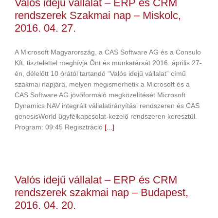
Valós idejű vállalat – ERP és CRM
rendszerek Szakmai nap – Miskolc,
2016. 04. 27.
A Microsoft Magyarország, a CAS Software AG és a Consulo
Kft. tisztelettel meghívja Önt és munkatársát 2016. április 27-
én, délelőtt 10 órától tartandó “Valós idejű vállalat” című
szakmai napjára, melyen megismerhetik a Microsoft és a
CAS Software AG jövőformáló megközelítését Microsoft
Dynamics NAV integrált vállalatirányítási rendszeren és CAS
genesisWorld ügyfélkapcsolat-kezelő rendszeren keresztül.
Program: 09:45 Regisztráció
[...]
Valós idejű vállalat – ERP és CRM
rendszerek szakmai nap – Budapest,
2016. 04. 20.