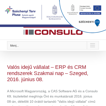
Kihagyás
Megoldások Önre szabva
Menj...
Valós idejű vállalat – ERP és CRM
rendszerek Szakmai nap – Szeged,
2016. június 08.
A Microsoft Magyarország, a CAS Software AG és a Consulo
Kft. tisztelettel meghívja Önt és munkatársát 2016. június
08-án, délelőtt 10 órától tartandó “Valós idejű vállalat” című