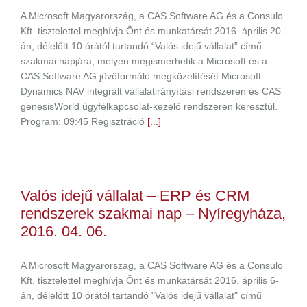
A Microsoft Magyarország, a CAS Software AG és a Consulo
Kft. tisztelettel meghívja Önt és munkatársát 2016. április 20-
án, délelőtt 10 órától tartandó “Valós idejű vállalat” című
szakmai napjára, melyen megismerhetik a Microsoft és a
CAS Software AG jövőformáló megközelítését Microsoft
Dynamics NAV integrált vállalatirányítási rendszeren és CAS
genesisWorld ügyfélkapcsolat-kezelő rendszeren keresztül.
Program: 09:45 Regisztráció
[...]
Valós idejű vállalat – ERP és CRM
rendszerek szakmai nap – Nyíregyháza,
2016. 04. 06.
A Microsoft Magyarország, a CAS Software AG és a Consulo
Kft. tisztelettel meghívja Önt és munkatársát 2016. április 6-
án, délelőtt 10 órától tartandó "Valós idejű vállalat" című