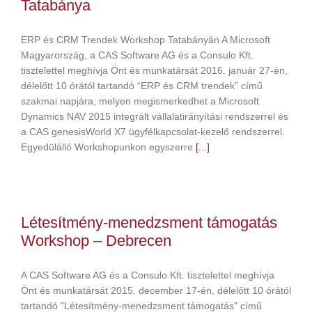
Tatabánya
ERP és CRM Trendek Workshop Tatabányán A Microsoft
Magyarország, a CAS Software AG és a Consulo Kft.
tisztelettel meghívja Önt és munkatársát 2016. január 27-én,
délelőtt 10 órától tartandó “ERP és CRM trendek” című
szakmai napjára, melyen megismerkedhet a Microsoft
Dynamics NAV 2015 integrált vállalatirányítási rendszerrel és
a CAS genesisWorld X7 ügyfélkapcsolat-kezelő rendszerrel.
Egyedülálló Workshopunkon egyszerre
[...]
Létesítmény-menedzsment támogatás
Workshop – Debrecen
A CAS Software AG és a Consulo Kft. tisztelettel meghívja
Önt és munkatársát 2015. december 17-én, délelőtt 10 órától
tartandó "Létesítmény-menedzsment támogatás" című